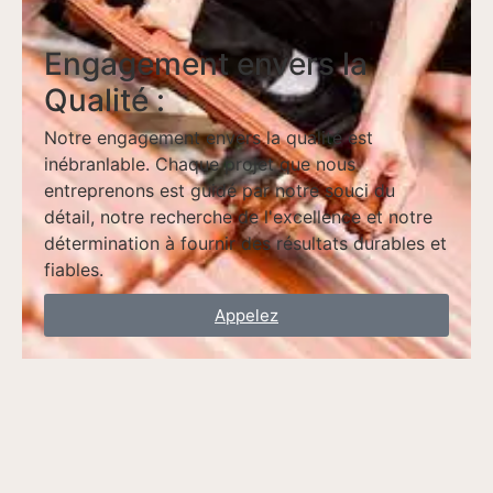
Engagement envers la
Qualité :
Notre engagement envers la qualité est
inébranlable. Chaque projet que nous
entreprenons est guidé par notre souci du
détail, notre recherche de l'excellence et notre
détermination à fournir des résultats durables et
fiables.
Appelez