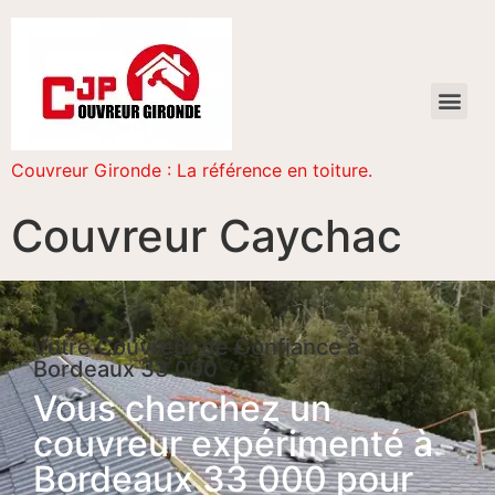
Couvreur Gironde : La référence en toiture.
Couvreur Caychac
Votre Couvreur de Confiance à
Bordeaux 33 000
Vous cherchez un
couvreur expérimenté à
Bordeaux 33 000 pour